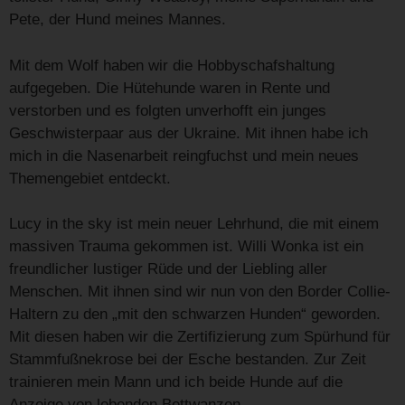
Pete, der Hund meines Mannes.
Mit dem Wolf haben wir die Hobbyschafshaltung
aufgegeben. Die Hütehunde waren in Rente und
verstorben und es folgten unverhofft ein junges
Geschwisterpaar aus der Ukraine. Mit ihnen habe ich
mich in die Nasenarbeit reingfuchst und mein neues
Themengebiet entdeckt.
Lucy in the sky ist mein neuer Lehrhund, die mit einem
massiven Trauma gekommen ist. Willi Wonka ist ein
freundlicher lustiger Rüde und der Liebling aller
Menschen. Mit ihnen sind wir nun von den Border Collie-
Haltern zu den „mit den schwarzen Hunden“ geworden.
Mit diesen haben wir die Zertifizierung zum Spürhund für
Stammfußnekrose bei der Esche bestanden. Zur Zeit
trainieren mein Mann und ich beide Hunde auf die
Anzeige von lebenden Bettwanzen.