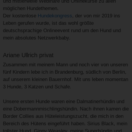
und mittlerweile Webinare und Onlinekurse zu allen
möglichen Hundethemen.
Der kostenlose
Hundekongress
, der von mir 2019 ins
Leben gerufen wurde, ist das wohl größte
deutschsprachige Onlineevent rund um den Hund und
mein absolutes Netzwerkbaby.
Ariane Ullrich privat
Zusammen mit meinem Mann und noch vier von unseren
fünf Kindern lebe ich in Brandenburg, südlich von Berlin,
auf unserem kleinen Bauernhof. Mit uns leben momentan
3 Hunde, 3 Katzen und Schafe.
Unsere ersten Hunde waren eine Dalmatinerhündin und
eine Dobermannmischlingshündin. Nach ihnen kamen die
Border Collies aus Hüteleistungszucht, die mich in den
Bereich des Hütens eingeführt haben. Sirius Black, mein
tollster Hund, Ginny Weasley, meine Superhündin und