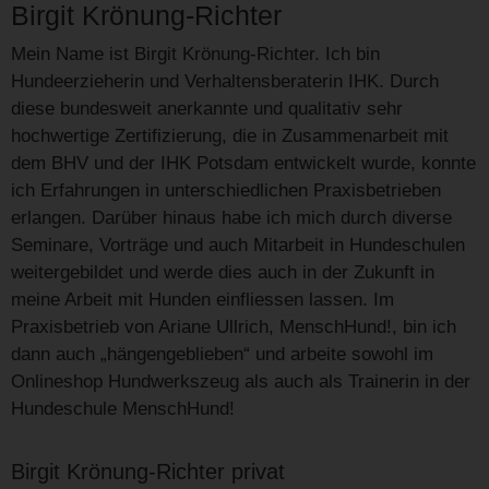
Birgit Krönung-Richter
Mein Name ist Birgit Krönung-Richter. Ich bin
Hundeerzieherin und Verhaltensberaterin IHK. Durch
diese bundesweit anerkannte und qualitativ sehr
hochwertige Zertifizierung, die in Zusammenarbeit mit
dem BHV und der IHK Potsdam entwickelt wurde, konnte
ich Erfahrungen in unterschiedlichen Praxisbetrieben
erlangen. Darüber hinaus habe ich mich durch diverse
Seminare, Vorträge und auch Mitarbeit in Hundeschulen
weitergebildet und werde dies auch in der Zukunft in
meine Arbeit mit Hunden einfliessen lassen. Im
Praxisbetrieb von Ariane Ullrich, MenschHund!, bin ich
dann auch „hängengeblieben“ und arbeite sowohl im
Onlineshop Hundwerkszeug als auch als Trainerin in der
Hundeschule MenschHund!
Birgit Krönung-Richter privat