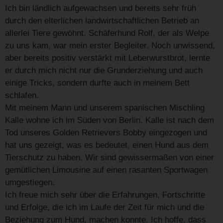
Ich bin ländlich aufgewachsen und bereits sehr früh
durch den elterlichen landwirtschaftlichen Betrieb an
allerlei Tiere gewöhnt. Schäferhund Rolf, der als Welpe
zu uns kam, war mein erster Begleiter. Noch unwissend,
aber bereits positiv verstärkt mit Leberwurstbrot, lernte
er durch mich nicht nur die Grunderziehung und auch
einige Tricks, sondern durfte auch in meinem Bett
schlafen.
Mit meinem Mann und unserem spanischen Mischling
Kalle wohne ich im Süden von Berlin. Kalle ist nach dem
Tod unseres Golden Retrievers Bobby eingezogen und
hat uns gezeigt, was es bedeutet, einen Hund aus dem
Tierschutz zu haben. Wir sind gewissermaßen von einer
gemütlichen Limousine auf einen rasanten Sportwagen
umgestiegen.
Ich freue mich sehr über die Erfahrungen, Fortschritte
und Erfolge, die ich im Laufe der Zeit für mich und die
Beziehung zum Hund, machen konnte. Ich hoffe, dass