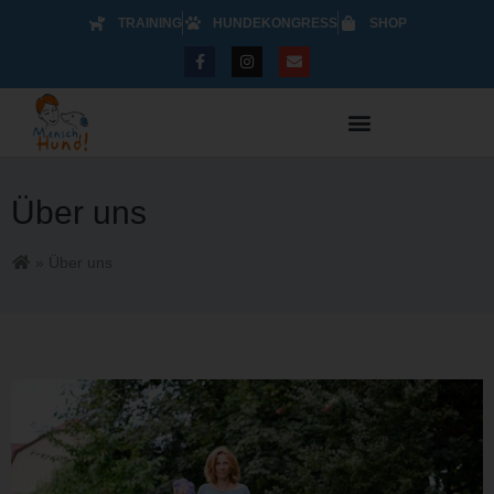
TRAINING
HUNDEKONGRESS
SHOP
Über uns
»
Über uns