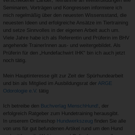
verschiedener Länder, Teilnahme an Weiterbildungen wie
Seminaren, Vorträgen und Kongressen informiere ich
mich regelmäßig über den neuesten Wissensstand, die
neuesten Ideen und erfolgreiche Ansätze im Tiertraining
und setze Sinnvolles in der eigenen Arbeit auch um.
Viele Jahre habe ich als Referentin und Prüferin im BHV
angehende TrainerInnen aus- und weitergebildet. Als
Prüferin für den „Hundefachwirt IHK“ bin ich auch jetzt
noch tätig.
Mein Hauptinteresse gilt zur Zeit der Spürhundearbeit
und bin als Mitglied im Ausbildungsrat der
ARGE
Odorologie e.V.
tätig
Ich betreibe den
Buchverlag MenschHund!
, der
erfolgreich Ratgeber zum Hundetraining herausgibt.
In unserem Onlineshop
Hundwerkszeug
finden Sie alle
von uns für gut befundenen Artikel rund um den Hund